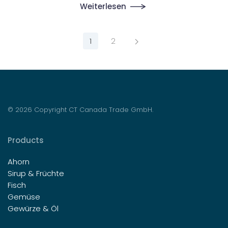
Weiterlesen
1
2
©
2026
Copyright CT Canada Trade GmbH.
Products
Ahorn
Sirup & Früchte
Fisch
Gemüse
Gewürze & Öl