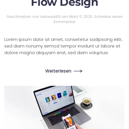
Flow Design
Geschrieben von
sebwes89
am
März 11, 2020
.
Schreibe einen
Kommentar
Lorem ipsum dolor sit amet, consetetur sadipscing elitr,
sed diam nonumy eirmod tempor invidunt ut labore et
dolore magna aliquyam erat, sed diam voluptua.
Weiterlesen