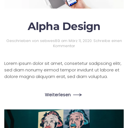
Alpha Design
Geschrieben von
sebwes89
am
März 11, 2020
.
Schreibe einen
Kommentar
Lorem ipsum dolor sit amet, consetetur sadipscing elitr,
sed diam nonumy eirmod tempor invidunt ut labore et
dolore magna aliquyam erat, sed diam voluptua.
Weiterlesen