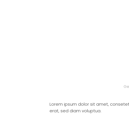
Ge
Lorem ipsum dolor sit amet, consete
erat, sed diam voluptua.