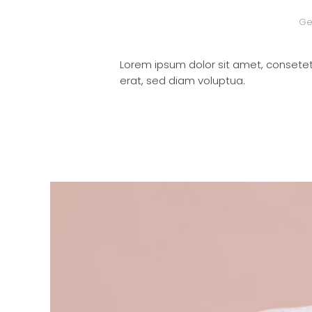
Ge
Lorem ipsum dolor sit amet, consete
erat, sed diam voluptua.