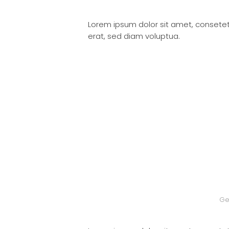
Lorem ipsum dolor sit amet, consete
erat, sed diam voluptua.
Ge