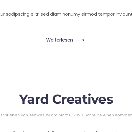
tur sadipscing elitr, sed diam nonumy eirmod tempor invidun
Weiterlesen
Yard Creatives
schrieben von
sebwes89
am
März 8, 2020
.
Schreibe einen Kommen