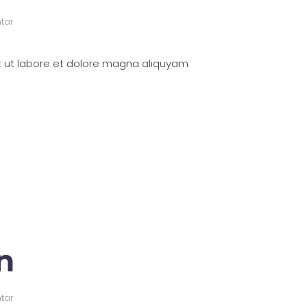
tar
t ut labore et dolore magna aliquyam
n
tar