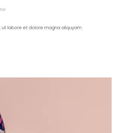
tar
t ut labore et dolore magna aliquyam