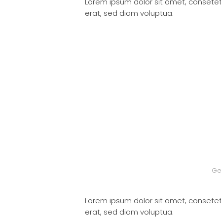
Lorem ipsum dolor sit amet, consete
erat, sed diam voluptua.
Ge
Lorem ipsum dolor sit amet, consete
erat, sed diam voluptua.