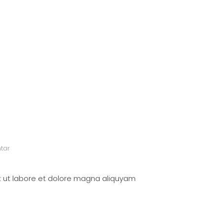
tar
t ut labore et dolore magna aliquyam