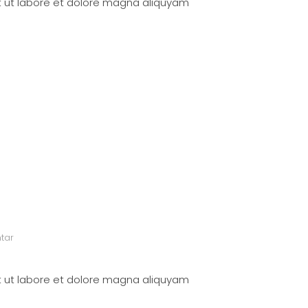
t ut labore et dolore magna aliquyam
tar
t ut labore et dolore magna aliquyam