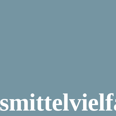
mittel­vielf