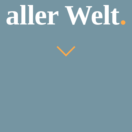
aller Welt
.