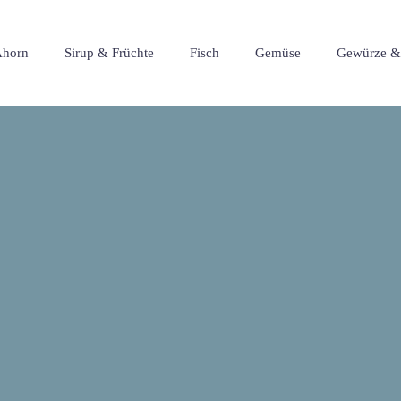
horn
Sirup & Früchte
Fisch
Gemüse
Gewürze &